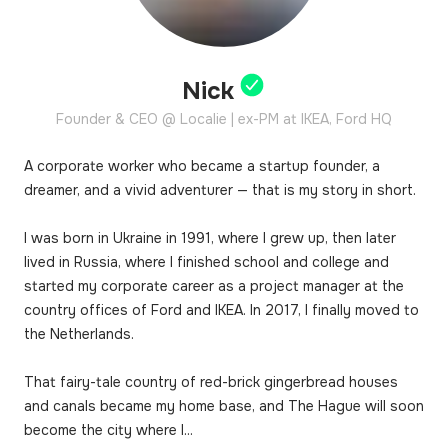
Nick
Founder & CEO @ Localie | ex-PM at IKEA, Ford HQ
A corporate worker who became a startup founder, a 
dreamer, and a vivid adventurer — that is my story in short.

I was born in Ukraine in 1991, where I grew up, then later 
lived in Russia, where I finished school and college and 
started my corporate career as a project manager at the 
country offices of Ford and IKEA. In 2017, I finally moved to 
the Netherlands.

That fairy-tale country of red-brick gingerbread houses 
and canals became my home base, and The Hague will soon 
become the city where I...