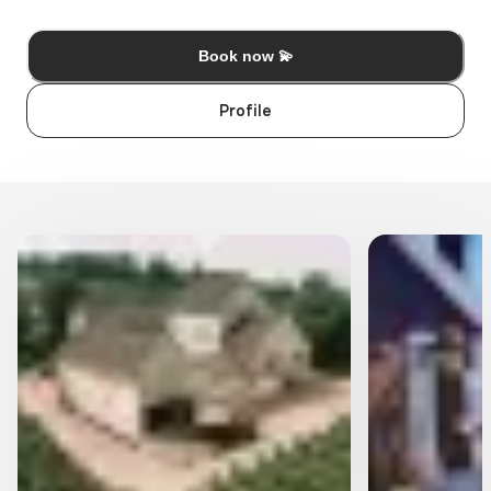
Book now 💫
Profile