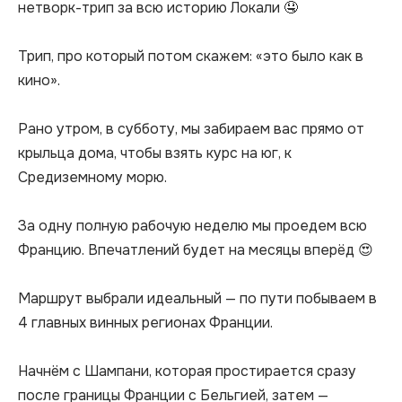
нетворк-трип за всю историю Локали 🤤

Трип, про который потом скажем: «это было как в 
кино».

Рано утром, в субботу, мы забираем вас прямо от 
крыльца дома, чтобы взять курс на юг, к 
Средиземному морю.

За одну полную рабочую неделю мы проедем всю 
Францию. Впечатлений будет на месяцы вперёд 😍

Маршрут выбрали идеальный — по пути побываем в 
4 главных винных регионах Франции.

Начнём с Шампани, которая простирается сразу 
после границы Франции с Бельгией, затем — 