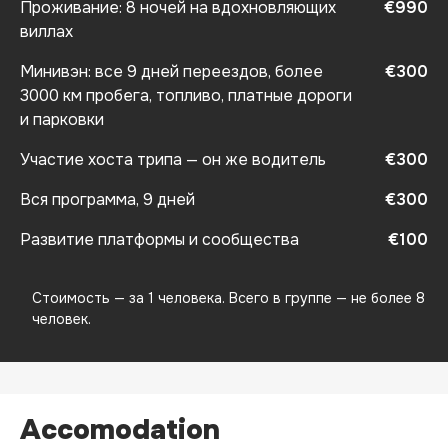
Проживание: 8 ночей на вдохновляющих
€990
виллах
Минивэн: все 9 дней переездов, более
€300
3000 км пробега, топливо, платные дороги
и парковки
Участие хоста трипа — он же водитель
€300
Вся программа, 9 дней
€300
Развитие платформы и сообщества
€100
Стоимость — за 1 человека. Всего в группе — не более 8
человек.
Accomodation