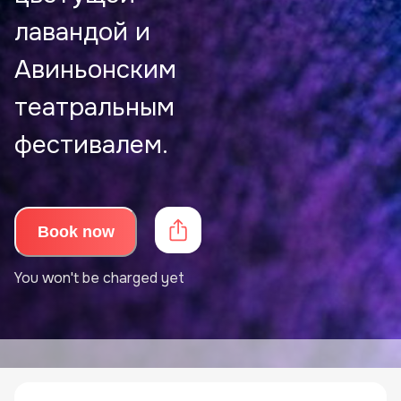
лавандой и
Авиньонским
театральным
фестивалем.
Book now
You won't be charged yet