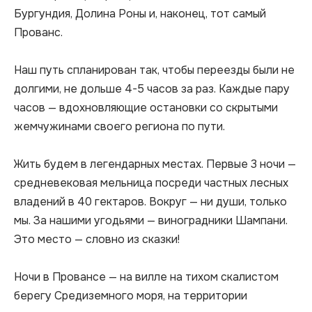
Бургундия, Долина Роны и, наконец, тот самый 
Прованс.

Наш путь спланирован так, чтобы переезды были не 
долгими, не дольше 4-5 часов за раз. Каждые пару 
часов — вдохновляющие остановки со скрытыми 
жемчужинами своего региона по пути.

Жить будем в легендарных местах. Первые 3 ночи — 
средневековая мельница посреди частных лесных 
владений в 40 гектаров. Вокруг — ни души, только 
мы. За нашими угодьями — виноградники Шампани. 
Это место — словно из сказки!

Ночи в Провансе — на вилле на тихом скалистом 
берегу Средиземного моря, на территории 