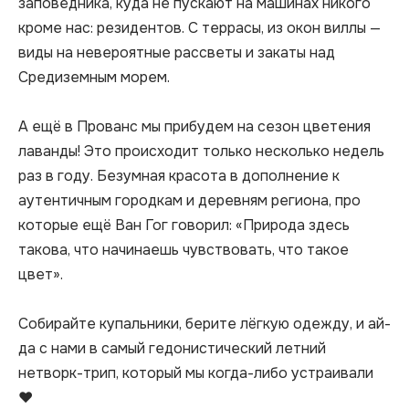
заповедника, куда не пускают на машинах никого 
кроме нас: резидентов. С террасы, из окон виллы — 
виды на невероятные рассветы и закаты над 
Средиземным морем.

А ещё в Прованс мы прибудем на сезон цветения 
лаванды! Это происходит только несколько недель 
раз в году. Безумная красота в дополнение к 
аутентичным городкам и деревням региона, про 
которые ещё Ван Гог говорил: «Природа здесь 
такова, что начинаешь чувствовать, что такое 
цвет».

Собирайте купальники, берите лёгкую одежду, и ай-
да с нами в самый гедонистический летний 
нетворк-трип, который мы когда-либо устраивали 
❤️
