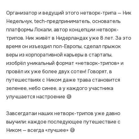
Организатор и ведущий этого нетворк-трипа — Ник 
Недельчук, tech-предприниматель, основатель 
платформы Локали, автор концепции нетворк-
трипов. Ник живёт в Нидерландах уже 8 лет. За это 
время он изъездил пол-Европы, сделал прыжок 
веры из корпоративной карьеры в стартапы, 
изобрёл уникальный формат «нетворк-трипов» и 
провёл их уже более двух сотен! Говорят, в 
путешествиях с Ником даже трава становится 
зеленее, небо синее, а у каждого участника 
улучшается настроение 😅
Завсегдатаи наших нетворк-трипов уже давно 
выучили: каждое последующее путешествие с 
Ником — всегда «лучшее» 😅