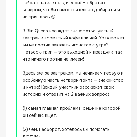
забрать на завтрак, и вернём обратно 
вечером, чтобы самостоятельно добираться 
не пришлось 😜

В Blin Queen нас ждёт знакомство, уютный 
завтрак и ароматный кофе или чай. Хотя может 
вы не против заказать игристое с утра? 
Нетворк-трип — это выходной и праздник, так 
что ничего против не имеем!

Здесь же, за завтраком, мы начинаем первую и 
особенную часть нетворк-трипа — знакомство 
и интро! Каждый участник расскажет свою 
историю и ответит на 2 важных вопроса:

(1) самая главная проблема, решение которой 
он сейчас ищет; 

(2) чем, наоборот, хотелось бы помогать 
другим?
