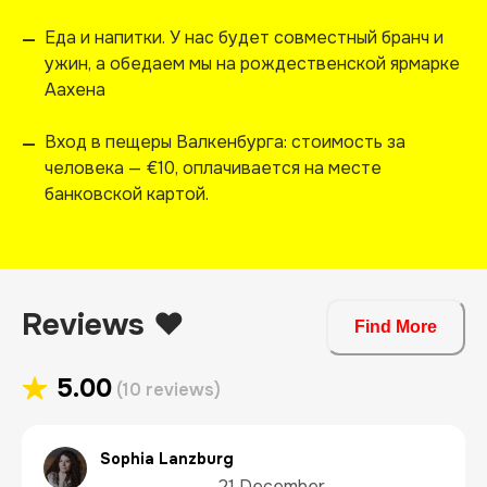
Еда и напитки. У нас будет совместный бранч и
—
ужин, а обедаем мы на рождественской ярмарке
Аахена
Вход в пещеры Валкенбурга: стоимость за
—
человека — €10, оплачивается на месте
банковской картой.
Reviews ❤️
Find More
5.00
(10 reviews)
Sophia Lanzburg
21 December 