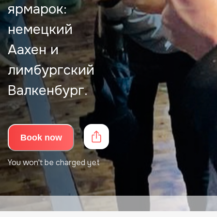
ярмарок:
немецкий
Аахен и
лимбургский
Валкенбург.
Book now
You won't be charged yet