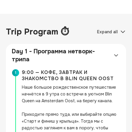
Trip Program ⏱
Expand all
Day 1 - Программа нетворк-
трипа
9:00 — КОФЕ, ЗАВТРАК И
1
ЗНАКОМСТВО В BLIN QUEEN OOST
Наше большое рождественское путешествие 
начнётся в 9 утра со встречи в уютном Blin 
Queen на Amsterdam Oost, на берегу канала.

Приходите прямо туда, или выбирайте опцию 
«Старт и финиш у крыльца». Тогда мы с 
радостью заглянем к вам в порогу, чтобы 