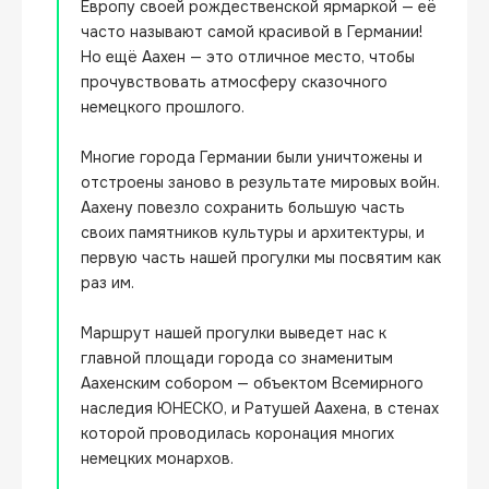
Европу своей рождественской ярмаркой — её 
часто называют самой красивой в Германии! 
Но ещё Аахен — это отличное место, чтобы 
прочувствовать атмосферу сказочного 
немецкого прошлого.

Многие города Германии были уничтожены и 
отстроены заново в результате мировых войн. 
Аахену повезло сохранить большую часть 
своих памятников культуры и архитектуры, и 
первую часть нашей прогулки мы посвятим как 
раз им.

Маршрут нашей прогулки выведет нас к 
главной площади города со знаменитым 
Аахенским собором — объектом Всемирного 
наследия ЮНЕСКО, и Ратушей Аахена, в стенах 
которой проводилась коронация многих 
немецких монархов.
