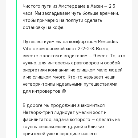
Чистого пути из Амстердама в Аахен — 2.5 
часа. Мы закладываем чуть больше времени, 
чтобы примерно на полпути сделать 
остановку на кофе.

Путешествуем мы на комфортном Mercedes 
Vito с компоновкой мест 2-2-2-3. Всего, 
вместе с хостом и водителем — 9 мест. То, что 
нужно, для интересных разговоров и особой 
энергетики компании: не слишком мало людей, 
и не слишком много. Кто-то называет наши 
нетворк-трипы идеальными путешествиями 
для интровертов 😅

В дороге мы продолжим знакомиться. 
Нетворк-трип лидирует умелый хост и 
фасилитатор, задача которого — сделать из 
группы незнакомцев друзей и близких 
приятелей уже к середине нашего 