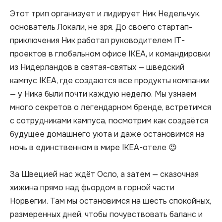
Этот трип организует и лидирует Ник Недельчук, 
основатель Локали, не зря. До своего стартап-
приключения Ник работал руководителем IT-
проектов в глобальном офисе IKEA, и командировки 
из Нидерландов в святая-святых — шведский 
кампус IKEA, где создаются все продукты компании 
— у Ника были почти каждую неделю. Мы узнаем 
много секретов о легендарном бренде, встретимся 
с сотрудниками кампуса, посмотрим как создаётся 
будущее домашнего уюта и даже остановимся на 
ночь в единственном в мире IKEA-отеле 😍

За Швецией нас ждёт Осло, а затем — сказочная 
хижина прямо над фьордом в горной части 
Норвегии. Там мы остановимся на шесть спокойных, 
размеренных дней, чтобы почувствовать баланс и 