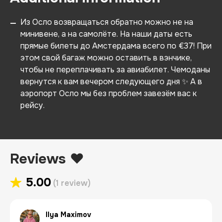
Из Осло возвращаться обратно можно не на
—
минивене, а на самолёте. На наши даты есть
прямые билеты до Амстердама всего по €37! При
этом свой багаж можно оставить в вэнчике,
чтобы не переплачивать за авиабилет. Чемоданы
вернутся к вам вечером следующего дня ✨ А в
аэропорт Осло мы без проблем завезём вас к
рейсу.
Reviews ❤️
5.00
(1 review)
Ilya Maximov