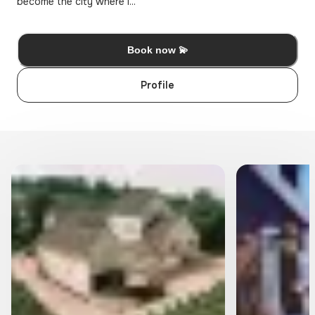
become the city where I...
Book now 💫
Profile