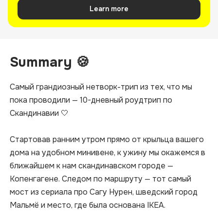
Learn more
Summary 🍪
Самый грандиозный нетворк-трип из тех, что мы 
пока проводили — 10-дневный роудтрип по 
Скандинавии 🤍

Стартовав ранним утром прямо от крыльца вашего 
дома на удобном минивене, к ужину мы окажемся в 
ближайшем к нам скандинавском городе — 
Копенгагене. Следом по маршруту — тот самый 
мост из сериала про Сагу Нурен, шведский город 
Мальмё и место, где была основана IKEA.
