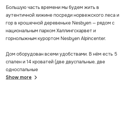
shoot!!
Большую часть времени мы будем жить в 
аутентичной хижине посреди норвежского леса и 
гор в крошечной деревеньке Nesbyen — рядом с 
национальным парком Халлингскарвет и 
горнолыжным курортом Nesbyen Alpincenter.

Дом оборудован всеми удобствами. В нём есть 5 
спален и 14 кроватей (две двуспальные, две 
односпальные
Show more