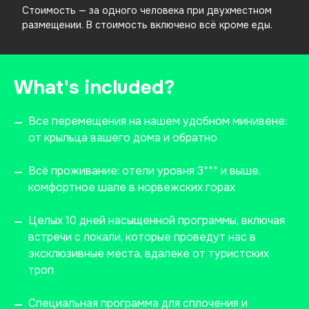
Стоимость — за одного человека при двухместном
размещении. В стоимость включено всё кроме еды.
What's included?
Все перемещения на нашем удобном минивене:
—
от крыльца вашего дома и обратно
Всё проживание: отели уровня 3*** и выше,
—
комфортное шале в норвежских горах
Целых 10 дней насыщенной программы, включая
—
встречи с локали, которые проведут нас в
эксклюзивные места, вдалеке от туристских
троп
Специальная программа для сплочения и
—