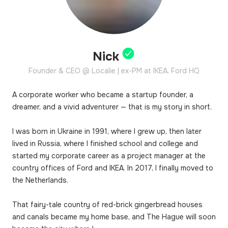
Nick
Founder & CEO @ Localie | ex-PM at IKEA, Ford HQ
A corporate worker who became a startup founder, a 
dreamer, and a vivid adventurer — that is my story in short.

I was born in Ukraine in 1991, where I grew up, then later 
lived in Russia, where I finished school and college and 
started my corporate career as a project manager at the 
country offices of Ford and IKEA. In 2017, I finally moved to 
the Netherlands.

That fairy-tale country of red-brick gingerbread houses 
and canals became my home base, and The Hague will soon 