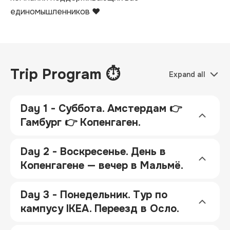
единомышленников ❤️
Trip Program ⏱
Expand all
Day 1 - Суббота. Амстердам 👉
Гамбург 👉 Копенгаген.
Day 2 - Воскресенье. День в
Копенгагене — вечер в Мальмё.
Day 3 - Понедельник. Тур по
кампусу IKEA. Переезд в Осло.