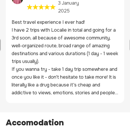
3 January 
2025
Best travel experience I ever had!

I have 2 trips with Localie in total and going for a 
3rd soon, all because of awesome community, 
well-organized route, broad range of amazing 
destinations and various durations (1 day - 1 week 
trips usually).

If you wanna try - take 1 day trip somewhere and 
once you like it - don't hesitate to take more! It is 
literally like a drug because it's cheap and 
addictive to views, emotions, stories and people 
with you.

Not only that, you will also find friends (maybe 
even more than friends?) because it's a 
Accomodation
networking trip. Don't miss a chance and give it a 