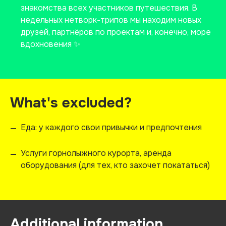
знакомства всех участников путешествия. В
недельных нетворк-трипов мы находим новых
друзей, партнёров по проектам и, конечно, море
вдохновения ✨
What's excluded?
Еда: у каждого свои привычки и предпочтения
—
Услуги горнолыжного курорта, аренда
—
оборудования (для тех, кто захочет покататься)
Additional information