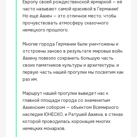
Европу своей рождественской ярмаркой — её 
часто называют самой красивой в Германии! 
Но ещё Аахен — это отличное место, чтобы 
прочувствовать атмосферу сказочного 
немецкого прошлого.

Многие города Германии были уничтожены и 
отстроены заново в результате мировых войн. 
Аахену повезло сохранить большую часть 
своих памятников культуры и архитектуры, и 
первую часть нашей прогулки мы посвятим как 
раз им.

Маршрут нашей прогулки выведет нас к 
главной площади города со знаменитым 
Аахенским собором — объектом Всемирного 
наследия ЮНЕСКО, и Ратушей Аахена, в стенах 
которой проводилась коронация многих 
немецких монархов.
