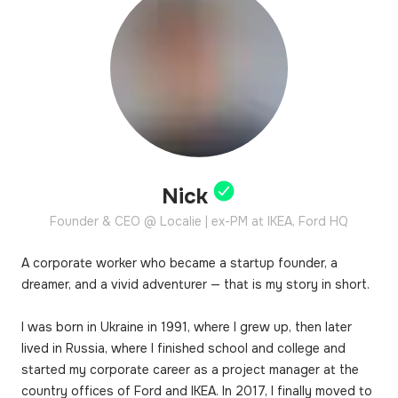
другого, не доступного из Рандстада, 
экспириенса!
Nick
Founder & CEO @ Localie | ex-PM at IKEA, Ford HQ
A corporate worker who became a startup founder, a 
dreamer, and a vivid adventurer — that is my story in short.

I was born in Ukraine in 1991, where I grew up, then later 
lived in Russia, where I finished school and college and 
started my corporate career as a project manager at the 
country offices of Ford and IKEA. In 2017, I finally moved to 