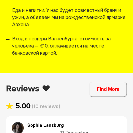
Еда и напитки. У нас будет совместный бранч и
—
ужин, а обедаем мы на рождественской ярмарке
Аахена
Вход в пещеры Валкенбурга: стоимость за
—
человека — €10, оплачивается на месте
банковской картой.
Reviews ❤️
Find More
5.00
(10 reviews)
Sophia Lanzburg
21 December 