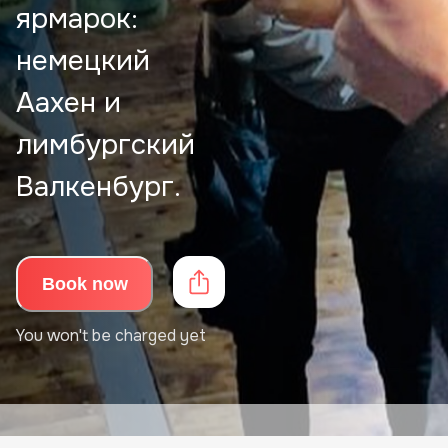
ярмарок:
немецкий
Аахен и
лимбургский
Валкенбург.
Book now
You won't be charged yet