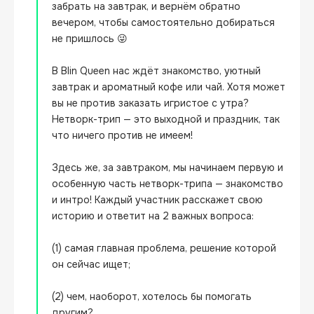
забрать на завтрак, и вернём обратно 
вечером, чтобы самостоятельно добираться 
не пришлось 😜

В Blin Queen нас ждёт знакомство, уютный 
завтрак и ароматный кофе или чай. Хотя может 
вы не против заказать игристое с утра? 
Нетворк-трип — это выходной и праздник, так 
что ничего против не имеем!

Здесь же, за завтраком, мы начинаем первую и 
особенную часть нетворк-трипа — знакомство 
и интро! Каждый участник расскажет свою 
историю и ответит на 2 важных вопроса:

(1) самая главная проблема, решение которой 
он сейчас ищет; 

(2) чем, наоборот, хотелось бы помогать 
другим?
