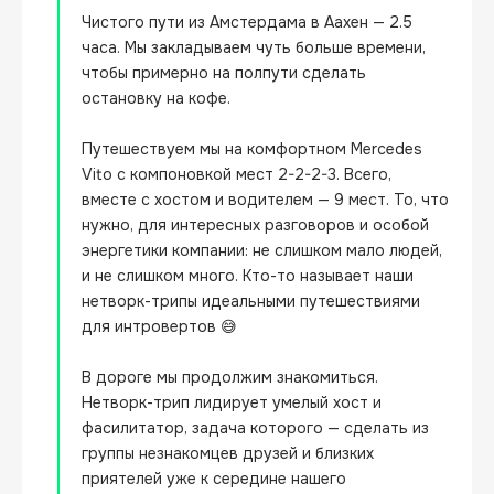
Чистого пути из Амстердама в Аахен — 2.5 
часа. Мы закладываем чуть больше времени, 
чтобы примерно на полпути сделать 
остановку на кофе.

Путешествуем мы на комфортном Mercedes 
Vito с компоновкой мест 2-2-2-3. Всего, 
вместе с хостом и водителем — 9 мест. То, что 
нужно, для интересных разговоров и особой 
энергетики компании: не слишком мало людей, 
и не слишком много. Кто-то называет наши 
нетворк-трипы идеальными путешествиями 
для интровертов 😅

В дороге мы продолжим знакомиться. 
Нетворк-трип лидирует умелый хост и 
фасилитатор, задача которого — сделать из 
группы незнакомцев друзей и близких 
приятелей уже к середине нашего 