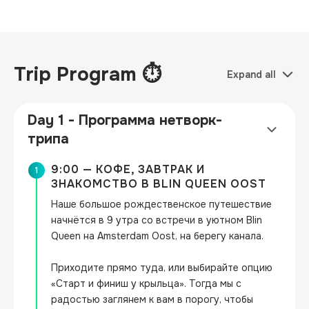
Trip Program ⏱
Expand all
Day 1 - Программа нетворк-
трипа
9:00 — КОФЕ, ЗАВТРАК И
1
ЗНАКОМСТВО В BLIN QUEEN OOST
Наше большое рождественское путешествие 
начнётся в 9 утра со встречи в уютном Blin 
Queen на Amsterdam Oost, на берегу канала.

Приходите прямо туда, или выбирайте опцию 
«Старт и финиш у крыльца». Тогда мы с 
радостью заглянем к вам в порогу, чтобы 